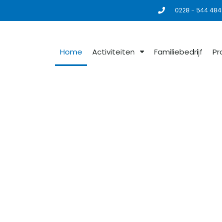
0228 - 544 484
Home
Activiteiten
Familiebedrijf
Pr