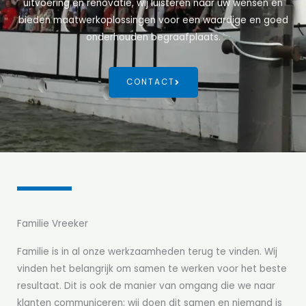
uitvoering en renovatie, wij luisteren naar uw wensen en
bieden maatwerkoplossingen voor een waardige en goed
onderhouden begraafplaats.
CONTACT
Familie Vreeker
Familie is in al onze werkzaamheden terug te vinden. Wij
vinden het belangrijk om samen te werken voor het beste
resultaat. Dit is ook de manier van omgang die we naar
klanten communiceren; wij doen dit samen en niemand is