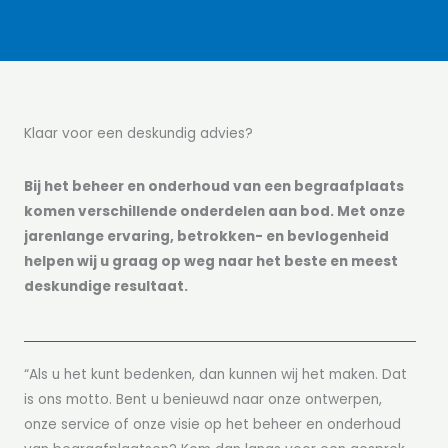
Klaar voor een deskundig advies?
Bij het beheer en onderhoud van een begraafplaats
komen verschillende onderdelen aan bod. Met onze
jarenlange ervaring, betrokken- en bevlogenheid
helpen wij u graag op weg naar het beste en meest
deskundige resultaat.
“Als u het kunt bedenken, dan kunnen wij het maken. Dat
is ons motto. Bent u benieuwd naar onze ontwerpen,
onze service of onze visie op het beheer en onderhoud