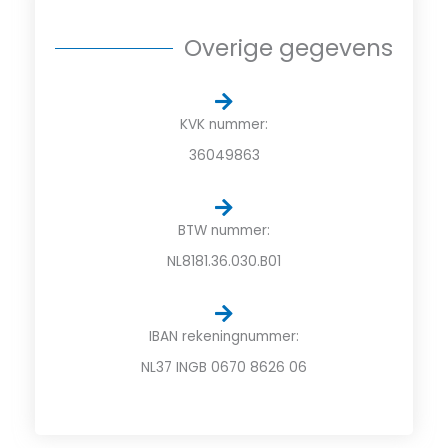
Overige gegevens
KVK nummer:
36049863
BTW nummer:
NL8181.36.030.B01
IBAN rekeningnummer:
NL37 INGB 0670 8626 06