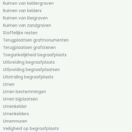
Ruimen van keldergraven
Ruimen van kelders
Ruimen van kleigraven
Ruimen van zandgraven
Stoffelijke resten
Terugplaatsen grafmonumenten
Terugplaatsen grafstenen
Toegankelijkheid begraafplaats
Uitbreiding begraafplaats
Uitbreiding begraafplaatsen
Uitstraling begraafplaats
Urnen
Urnen bestemmingen
Urnen bijplaatsen
Urnenkelder
Urnenkelders
Urnenmuren
Veiligheid op begraafplaats