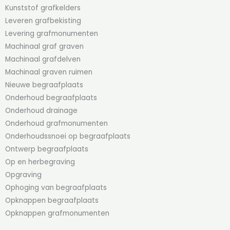
Kunststof grafkelders
Leveren grafbekisting
Levering grafmonumenten
Machinaal graf graven
Machinaal grafdelven
Machinaal graven ruimen
Nieuwe begraafplaats
Onderhoud begraafplaats
Onderhoud drainage
Onderhoud grafmonumenten
Onderhoudssnoei op begraafplaats
Ontwerp begraafplaats
Op en herbegraving
Opgraving
Ophoging van begraafplaats
Opknappen begraafplaats
Opknappen grafmonumenten