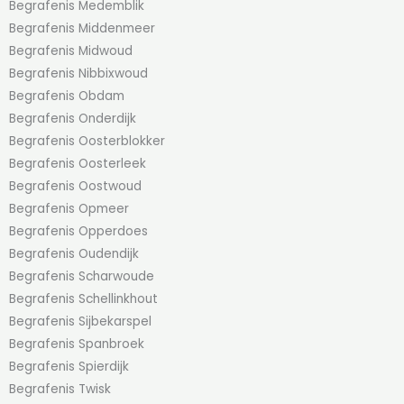
Begrafenis Medemblik
Begrafenis Middenmeer
Begrafenis Midwoud
Begrafenis Nibbixwoud
Begrafenis Obdam
Begrafenis Onderdijk
Begrafenis Oosterblokker
Begrafenis Oosterleek
Begrafenis Oostwoud
Begrafenis Opmeer
Begrafenis Opperdoes
Begrafenis Oudendijk
Begrafenis Scharwoude
Begrafenis Schellinkhout
Begrafenis Sijbekarspel
Begrafenis Spanbroek
Begrafenis Spierdijk
Begrafenis Twisk