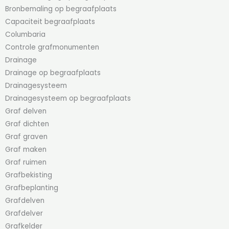
Bronbemaling op begraafplaats
Capaciteit begraafplaats
Columbaria
Controle grafmonumenten
Drainage
Drainage op begraafplaats
Drainagesysteem
Drainagesysteem op begraafplaats
Graf delven
Graf dichten
Graf graven
Graf maken
Graf ruimen
Grafbekisting
Grafbeplanting
Grafdelven
Grafdelver
Grafkelder