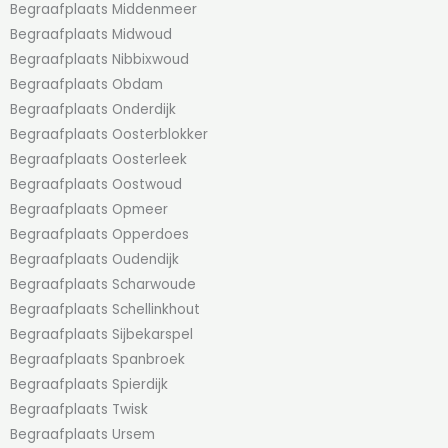
Begraafplaats Middenmeer
Begraafplaats Midwoud
Begraafplaats Nibbixwoud
Begraafplaats Obdam
Begraafplaats Onderdijk
Begraafplaats Oosterblokker
Begraafplaats Oosterleek
Begraafplaats Oostwoud
Begraafplaats Opmeer
Begraafplaats Opperdoes
Begraafplaats Oudendijk
Begraafplaats Scharwoude
Begraafplaats Schellinkhout
Begraafplaats Sijbekarspel
Begraafplaats Spanbroek
Begraafplaats Spierdijk
Begraafplaats Twisk
Begraafplaats Ursem