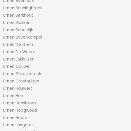
Urnen Avenhorn
Urnen Benningbroek
Urnen Berkhout
Urnen Blokker
Urnen Bobeldijk
Urnen Bovenkarspel
Urnen De Goorn
Urnen De Weere
Urnen Enkhuizen
Urnen Gouwe
Urnen Grootebroek
Urnen Grosthuizen
Urnen Hauwert
Urnen Hem
Urnen Hensbroek
Urnen Hoogwoud
Urnen Hoorn
Urnen Langereis