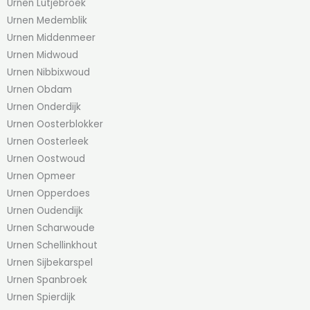
Urnen Lutjebroek
Urnen Medemblik
Urnen Middenmeer
Urnen Midwoud
Urnen Nibbixwoud
Urnen Obdam
Urnen Onderdijk
Urnen Oosterblokker
Urnen Oosterleek
Urnen Oostwoud
Urnen Opmeer
Urnen Opperdoes
Urnen Oudendijk
Urnen Scharwoude
Urnen Schellinkhout
Urnen Sijbekarspel
Urnen Spanbroek
Urnen Spierdijk