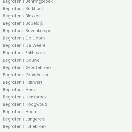
Begrafenis Benningbroek
Begrafenis Berkhout
Begrafenis Blokker
Begrafenis Bobeldijk
Begrafenis Bovenkarspel
Begrafenis De Goorn
Begrafenis De Weere
Begrafenis Enkhuizen
Begrafenis Gouwe
Begrafenis Grootebroek
Begrafenis Grosthuizen
Begrafenis Hauwert
Begrafenis Hem
Begrafenis Hensbroek
Begrafenis Hoogwoud
Begrafenis Hoorn
Begrafenis Langereis
Begrafenis Lutjebroek