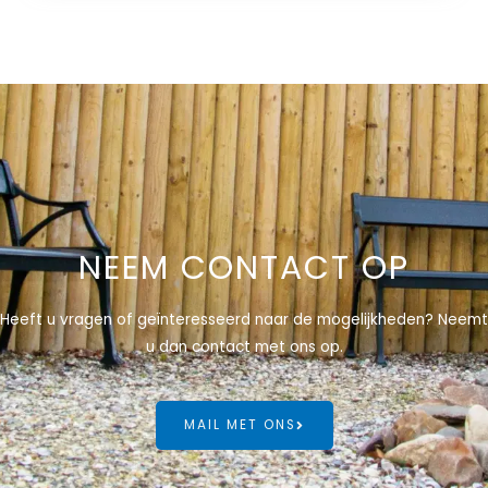
NEEM CONTACT OP
Heeft u vragen of geïnteresseerd naar de mogelijkheden? Neemt
u dan contact met ons op.
MAIL MET ONS