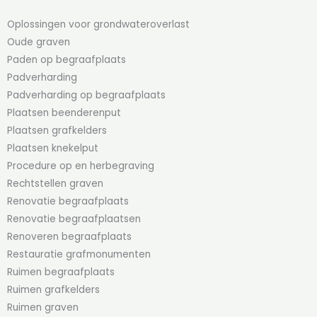
Oplossingen voor grondwateroverlast
Oude graven
Paden op begraafplaats
Padverharding
Padverharding op begraafplaats
Plaatsen beenderenput
Plaatsen grafkelders
Plaatsen knekelput
Procedure op en herbegraving
Rechtstellen graven
Renovatie begraafplaats
Renovatie begraafplaatsen
Renoveren begraafplaats
Restauratie grafmonumenten
Ruimen begraafplaats
Ruimen grafkelders
Ruimen graven