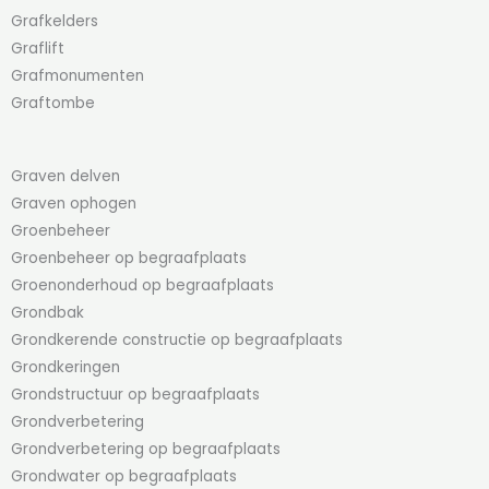
Grafkelders
Graflift
Grafmonumenten
Graftombe
Graven delven
Graven ophogen
Groenbeheer
Groenbeheer op begraafplaats
Groenonderhoud op begraafplaats
Grondbak
Grondkerende constructie op begraafplaats
Grondkeringen
Grondstructuur op begraafplaats
Grondverbetering
Grondverbetering op begraafplaats
Grondwater op begraafplaats