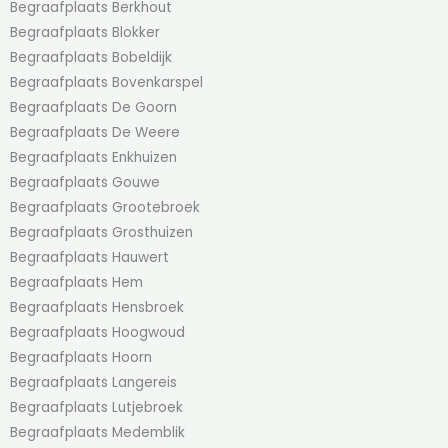
Begraafplaats Berkhout
Begraafplaats Blokker
Begraafplaats Bobeldijk
Begraafplaats Bovenkarspel
Begraafplaats De Goorn
Begraafplaats De Weere
Begraafplaats Enkhuizen
Begraafplaats Gouwe
Begraafplaats Grootebroek
Begraafplaats Grosthuizen
Begraafplaats Hauwert
Begraafplaats Hem
Begraafplaats Hensbroek
Begraafplaats Hoogwoud
Begraafplaats Hoorn
Begraafplaats Langereis
Begraafplaats Lutjebroek
Begraafplaats Medemblik