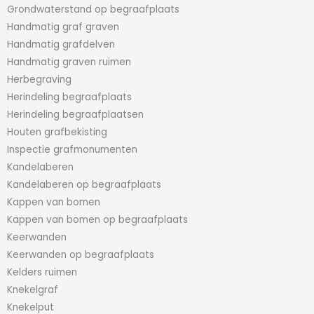
Grondwaterstand op begraafplaats
Handmatig graf graven
Handmatig grafdelven
Handmatig graven ruimen
Herbegraving
Herindeling begraafplaats
Herindeling begraafplaatsen
Houten grafbekisting
Inspectie grafmonumenten
Kandelaberen
Kandelaberen op begraafplaats
Kappen van bomen
Kappen van bomen op begraafplaats
Keerwanden
Keerwanden op begraafplaats
Kelders ruimen
Knekelgraf
Knekelput