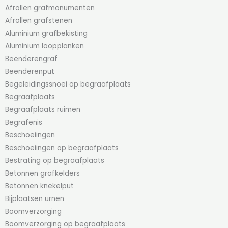
Afrollen grafmonumenten
Afrollen grafstenen
Aluminium grafbekisting
Aluminium loopplanken
Beenderengraf
Beenderenput
Begeleidingssnoei op begraafplaats
Begraafplaats
Begraafplaats ruimen
Begrafenis
Beschoeiingen
Beschoeiingen op begraafplaats
Bestrating op begraafplaats
Betonnen grafkelders
Betonnen knekelput
Bijplaatsen urnen
Boomverzorging
Boomverzorging op begraafplaats