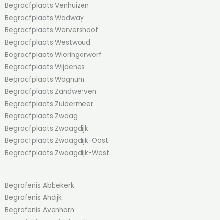
Begraafplaats Venhuizen
Begraafplaats Wadway
Begraafplaats Wervershoof
Begraafplaats Westwoud
Begraafplaats Wieringerwerf
Begraafplaats Wijdenes
Begraafplaats Wognum
Begraafplaats Zandwerven
Begraafplaats Zuidermeer
Begraafplaats Zwaag
Begraafplaats Zwaagdijk
Begraafplaats Zwaagdijk-Oost
Begraafplaats Zwaagdijk-West
Begrafenis Abbekerk
Begrafenis Andijk
Begrafenis Avenhorn